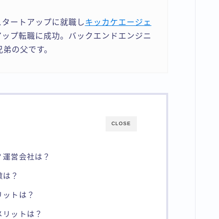
スタートアップに就職し
キッカケエージェ
アップ転職に成功。バックエンドエンジニ
兄弟の父です。
CLOSE
は？運営会社は？
徴は？
メリットは？
デメリットは？