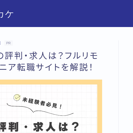
カケ
職
PR
）の評判・求人は？フルリモ
ニア転職サイトを解説！