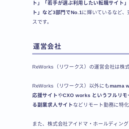
ト」「若手が選ぶ利用したい転職サイト
ト」など3部門でNo.1
に輝いているなど、
スです。
運営会社
ReWorks（リワークス）の運営会社は
ReWorks（リワークス）以外にも
mama
応援サイト
や
CXO works というフ
る副業求人サイト
などリモート勤務に特化
また、株式会社アイドマ・ホールディング