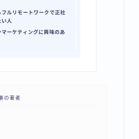
らフルリモートワークで正社
たい人
ンマーケティングに興味のあ
事の著者