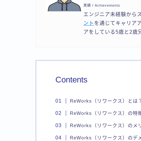
実績 / Achievements
エンジニア未経験から
ント
を通じてキャリア
アをしている5歳と2歳
Contents
ReWorks（リワークス）と
ReWorks（リワークス）の特
ReWorks（リワークス）の
ReWorks（リワークス）の