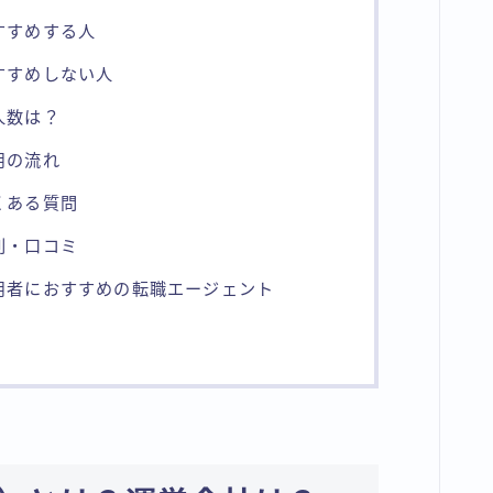
おすすめする人
おすすめしない人
人数は？
用の流れ
よくある質問
評判・口コミ
利用者におすすめの転職エージェント