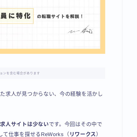
ョンを含む場合があります
った求人が見つからない、今の経験を活かし
る求人サイトは少ない
です。今回はその中で
して仕事を探せるReWorks（
リワークス
）